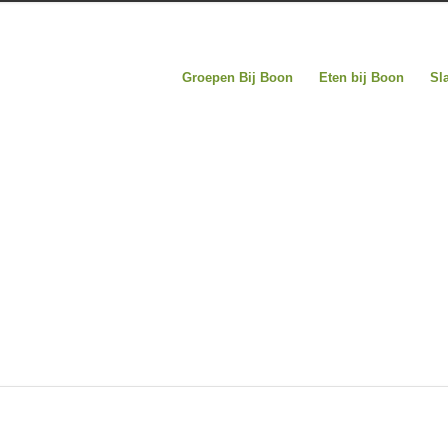
Groepen Bij Boon
Eten bij Boon
Sl