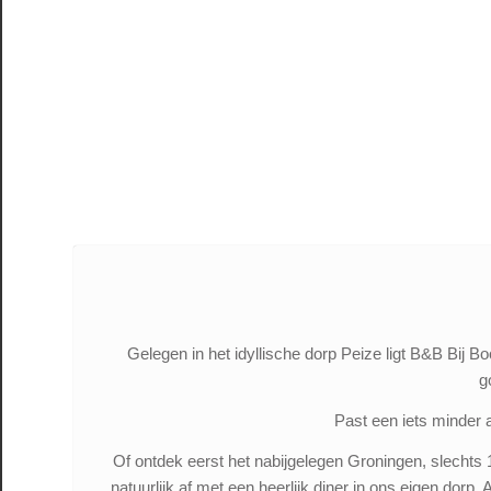
Gelegen in het idyllische dorp Peize ligt B&B Bij B
g
Past een iets minder 
Of ontdek eerst het nabijgelegen Groningen, slechts 
natuurlijk af met een heerlijk diner in ons eigen dorp.