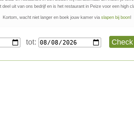
deel uit van ons bedrijf en is het restaurant in Peize voor een high cl
Kortom, wacht niet langer en boek jouw kamer via
slapen bij boon
!
tot:
Check 