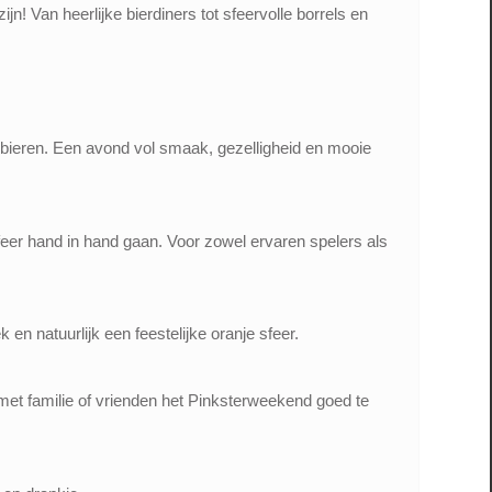
n! Van heerlijke bierdiners tot sfeervolle borrels en
lbieren. Een avond vol smaak, gezelligheid en mooie
eer hand in hand gaan. Voor zowel ervaren spelers als
n natuurlijk een feestelijke oranje sfeer.
et familie of vrienden het Pinksterweekend goed te