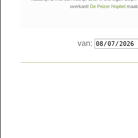
overkant!
De Peizer Hopbel
maakt 
van: