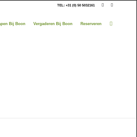
TEL: +31 (0) 50 5032161
apen Bij Boon
Vergaderen Bij Boon
Reserveren